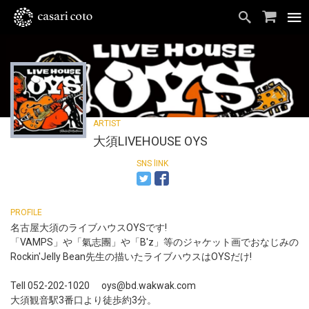
大須LIVEHOUSE OYS
名古屋大須のライブハウスOYSです!
「VAMPS」や「氣志團」や「B'z」等のジャケット画でおなじみの
Rockin'Jelly Bean先生の描いたライブハウスはOYSだけ!
Tell 052-202-1020 oys@bd.wakwak.com
大須観音駅3番口より徒歩約3分。