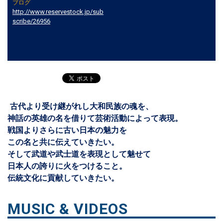
ブログ
http://www.reservestock.jp/sub
scribe/26956
古代より受け継がれし大和民族の魂を、
神話の英雄の名を借りて芸術活動によって表現。
戦国よりさらに古い日本の魅力を
この名と共に伝えていきたい。
そして武道や武士道を表現として魅せて
日本人の誇りに火をつけること。
伝統文化に貢献していきたい。
MUSIC & VIDEOS