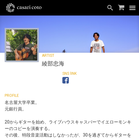
綾部忠海
名古屋大学卒業。
元銀行員。
20からギターを始め、ライブハウスキャスパーでイエローモンキ
ーのコピーを演奏する。
その後、特段音楽活動はしなかったが、30を過ぎてからギターを