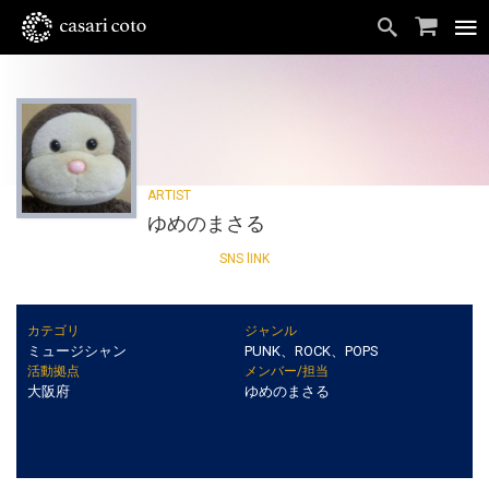
ゆめのまさる
カテゴリ
ジャンル
ミュージシャン
PUNK、ROCK、POPS
活動拠点
メンバー/担当
大阪府
ゆめのまさる