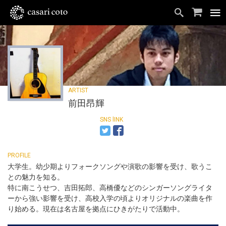
前田昂輝
大学生。幼少期よりフォークソングや演歌の影響を受け、歌うこ
との魅力を知る。
特に南こうせつ、吉田拓郎、高橋優などのシンガーソングライタ
ーから強い影響を受け、高校入学の頃よりオリジナルの楽曲を作
り始める。現在は名古屋を拠点にひきがたりで活動中。