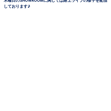
木曜日のSHOWROOMに関しては路上ライブの様子を配信
しております♪