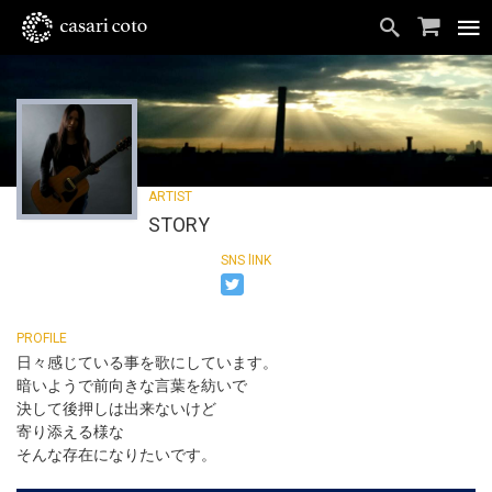
STORY
日々感じている事を歌にしています。
暗いようで前向きな言葉を紡いで
決して後押しは出来ないけど
寄り添える様な
そんな存在になりたいです。