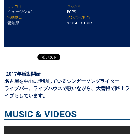
カテゴリ
ジャンル
ミュージシャン
POPS
活動拠点
メンバー/担当
愛知県
Vo/Gt STORY
2017年活動開始
名古屋を中心に活動しているシンガーソングライター
ライブバー、ライブハウスで歌いながら、大曽根で路上ラ
イブもしています。
MUSIC & VIDEOS