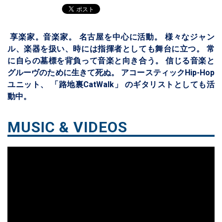
享楽家。音楽家。 名古屋を中心に活動。 様々なジャン
ル、楽器を扱い、時には指揮者としても舞台に立つ。 常
に自らの墓標を背負って音楽と向き合う。 信じる音楽と
グルーヴのために生きて死ぬ。 アコースティックHip-Hop
ユニット、 「路地裏CatWalk」 のギタリストとしても活
動中。
MUSIC & VIDEOS