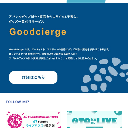
FOLLOW ME!