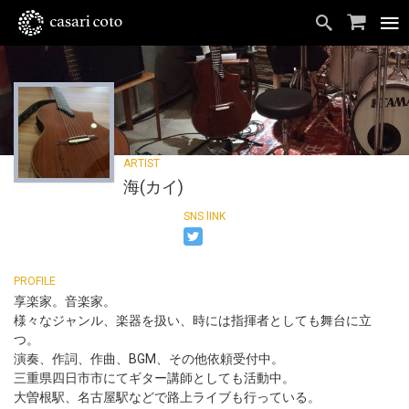
海(カイ)
享楽家。音楽家。
様々なジャンル、楽器を扱い、時には指揮者としても舞台に立
つ。
演奏、作詞、作曲、BGM、その他依頼受付中。
三重県四日市市にてギター講師としても活動中。
大曽根駅、名古屋駅などで路上ライブも行っている。