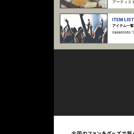
アーティス
ITEM LIST
アイテム一覧
casari