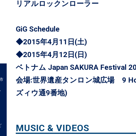
リアルロックンローラー
GiG Schedule
◆2015年4月11日(土)
◆2015年4月12日(日)
ベトナム Japan SAKURA Festival 201
会場:世界遺産タンロン城広場 9 Hoang
市
ー
ズィウ通9番地)
ト
MUSIC & VIDEOS
ビ