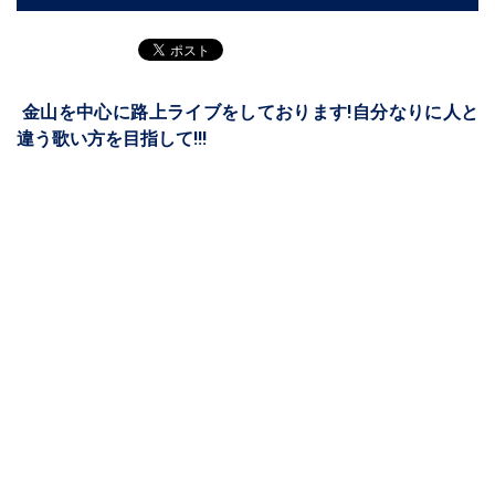
金山を中心に路上ライブをしております!自分なりに人と
違う歌い方を目指して!!!