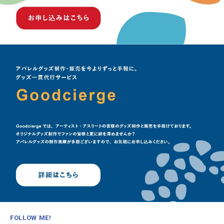
FOLLOW ME!