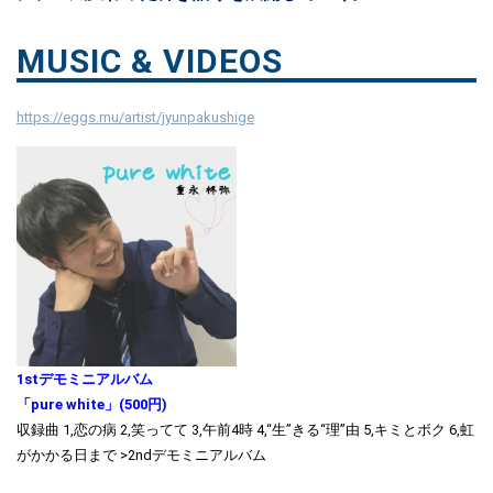
MUSIC & VIDEOS
https://eggs.mu/artist/jyunpakushige