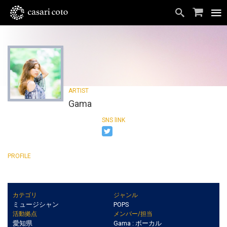
Gama
カテゴリ
ジャンル
ミュージシャン
POPS
活動拠点
メンバー/担当
愛知県
Gama : ボーカル