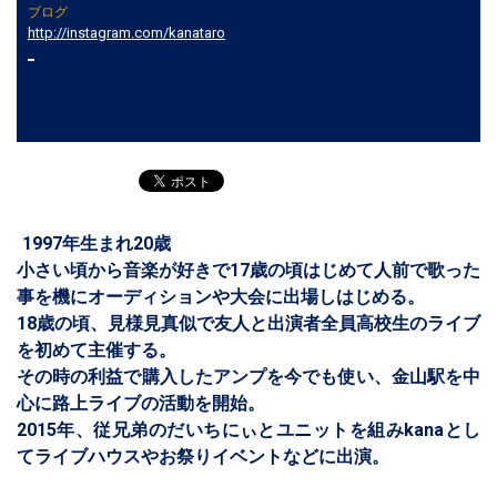
ブログ
http://instagram.com/kanataro
_
1997年生まれ20歳
小さい頃から音楽が好きで17歳の頃はじめて人前で歌った
事を機にオーディションや大会に出場しはじめる。
18歳の頃、見様見真似で友人と出演者全員高校生のライブ
を初めて主催する。
その時の利益で購入したアンプを今でも使い、金山駅を中
心に路上ライブの活動を開始。
2015年、従兄弟のだいちにぃとユニットを組みkanaとし
てライブハウスやお祭りイベントなどに出演。