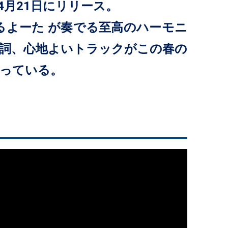
が4月21日にリリース。
るよーた が奏でる至高のハーモニ
詞、心地よいトラックがこの春の
がっている。