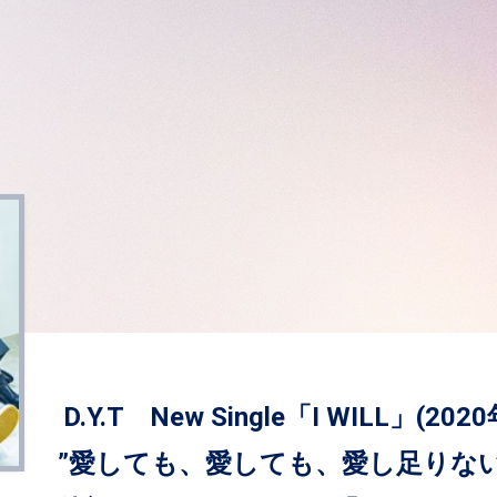
D.Y.T New Single「I WILL」(2
”愛しても、愛しても、愛し足りない