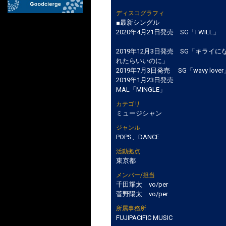
ディスコグラフィ
■最新シングル
2020年4月21日発売 SG「I WILL」
2019年12月3日発売 SG「キライに
れたらいいのに」
2019年7月3日発売 SG「wavy lover
2019年1月23日発売
MAL「MINGLE」
カテゴリ
ミュージシャン
ジャンル
POPS、DANCE
活動拠点
東京都
メンバー/担当
千田耀太 vo/per
菅野陽太 vo/per
所属事務所
FUJIPACIFIC MUSIC