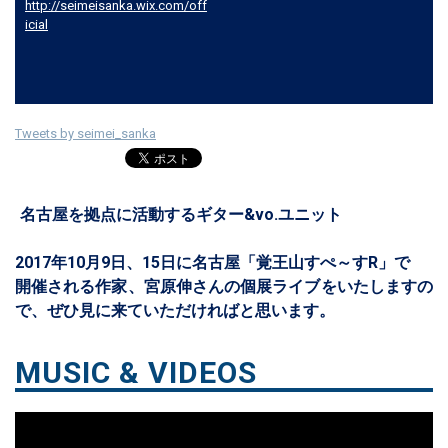
http://seimeisanka.wix.com/off
icial
Tweets by seimei_sanka
名古屋を拠点に活動するギター&vo.ユニット
2017年10月9日、15日に名古屋「覚王山すぺ～すR」で
開催される作家、宮原伸さんの個展ライブをいたしますの
で、ぜひ見に来ていただければと思います。
MUSIC & VIDEOS