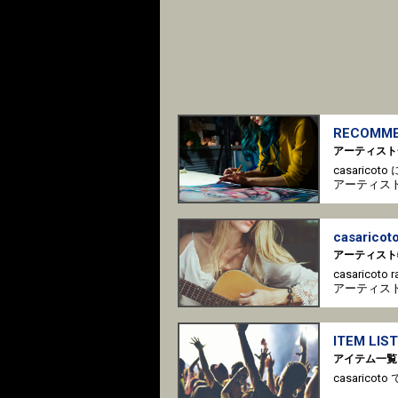
RECOMME
アーティスト
casaric
アーティス
casaricoto
アーティスト
casaricot
アーティス
ITEM LIST
アイテム一覧
casari