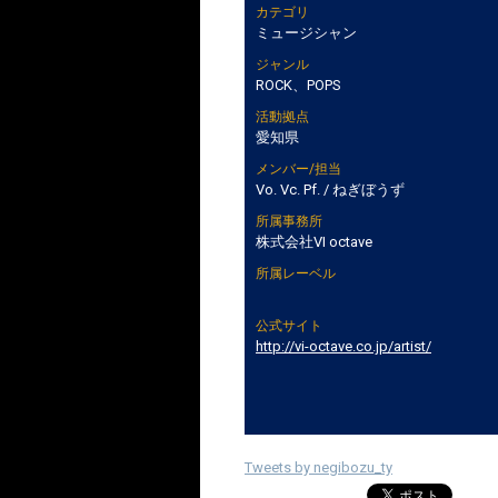
カテゴリ
ミュージシャン
ジャンル
ROCK、POPS
活動拠点
愛知県
メンバー/担当
Vo. Vc. Pf. / ねぎぼうず
所属事務所
株式会社VI octave
所属レーベル
公式サイト
http://vi-octave.co.jp/artist/
Tweets by negibozu_ty