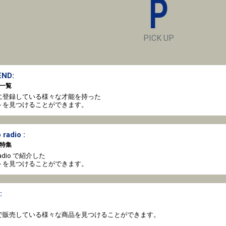
P
PICK UP
ND:
一覧
oto に登録している様々な才能を持った
トを見つけることができます。
 radio :
特集
o radio で紹介した
トを見つけることができます。
:
coto で販売している様々な商品を見つけることができます。