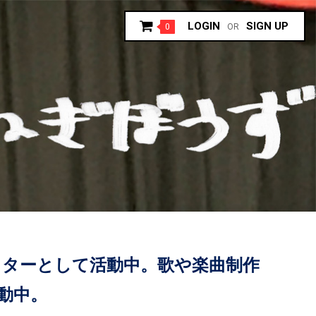
LOGIN
SIGN UP
0
OR
イターとして活動中。歌や楽曲制作
動中。