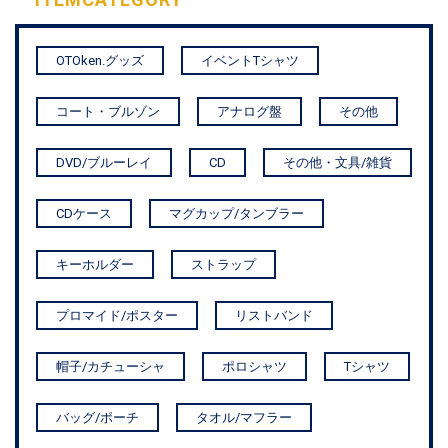
OTOken.グッズ
イベントTシャツ
コート・ブルゾン
アナログ盤
その他
DVD/ブルーレイ
CD
その他・文具/雑貨
CDケース
マグカップ/タンブラー
キーホルダー
ストラップ
プロマイド/ポスター
リストバンド
帽子/カチューシャ
ポロシャツ
Tシャツ
バッグ/ポーチ
タオル/マフラー