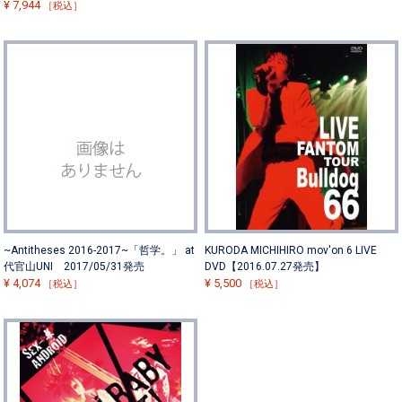
¥
7,944
［税込］
~Antitheses 2016-2017~「哲学。」 at
KURODA MICHIHIRO mov'on 6 LIVE
代官山UNI 2017/05/31発売
DVD【2016.07.27発売】
¥
4,074
¥
5,500
［税込］
［税込］