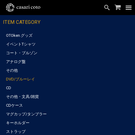
ITEM CATEGORY
OTOken.グッズ
イベントTシャツ
コート・ブルゾン
アナログ盤
その他
DVD/ブルーレイ
CD
その他・文具/雑貨
CDケース
マグカップ/タンブラー
キーホルダー
ストラップ