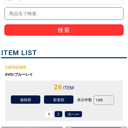
検索
ITEM LIST
DVD/ブルーレイ
26
ITEM
表示件数
価格順
新着順
1
2
次へ>>