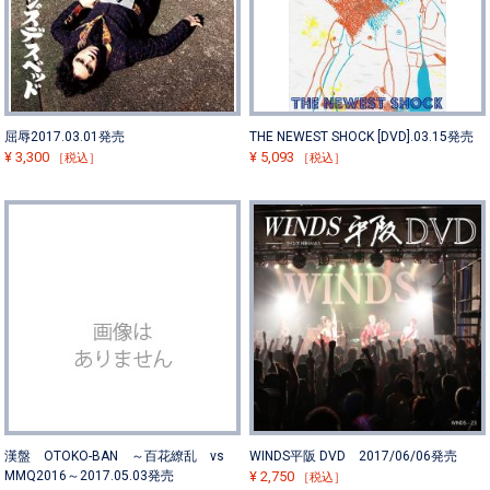
屈辱2017.03.01発売
THE NEWEST SHOCK [DVD].03.15発売
¥
3,300
¥
5,093
［税込］
［税込］
漢盤 OTOKO-BAN ～百花繚乱 vs
WINDS平阪 DVD 2017/06/06発売
MMQ2016～2017.05.03発売
¥
2,750
［税込］