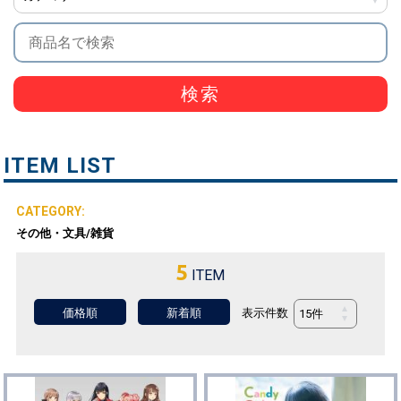
検索
ITEM LIST
その他・文具/雑貨
5
ITEM
表示件数
価格順
新着順