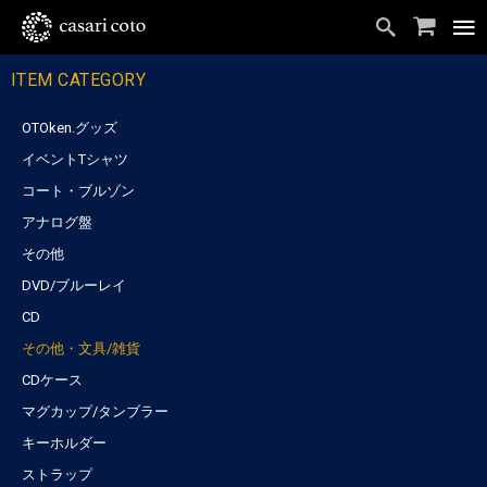
ITEM CATEGORY
OTOken.グッズ
イベントTシャツ
コート・ブルゾン
アナログ盤
その他
DVD/ブルーレイ
CD
その他・文具/雑貨
CDケース
マグカップ/タンブラー
キーホルダー
ストラップ