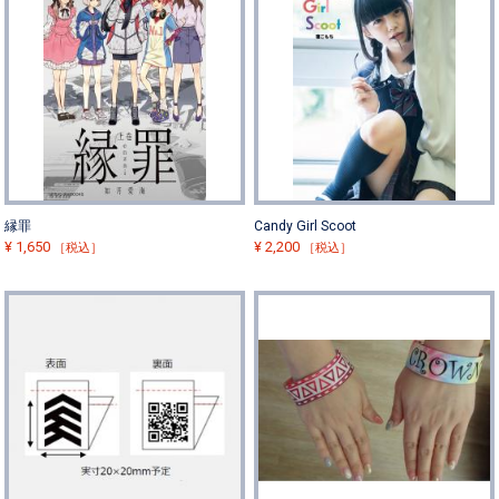
縁罪
Candy Girl Scoot
¥
1,650
¥
2,200
［税込］
［税込］