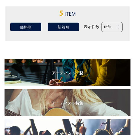
5
ITEM
表示件数
価格順
新着順
アーティスト一覧
アーティスト特集
アイテム一覧