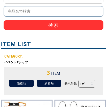
検索
ITEM LIST
イベントTシャツ
3
ITEM
表示件数
価格順
新着順