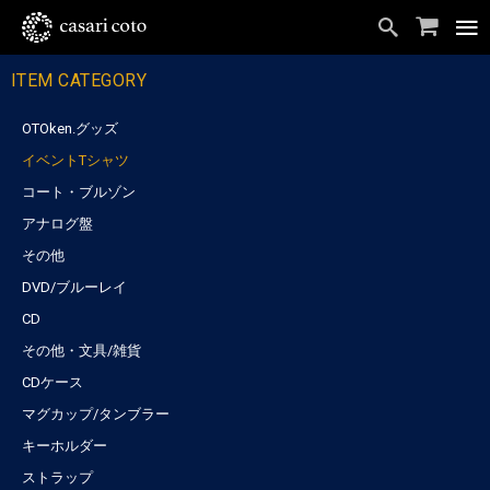
ITEM CATEGORY
OTOken.グッズ
イベントTシャツ
コート・ブルゾン
アナログ盤
その他
DVD/ブルーレイ
CD
その他・文具/雑貨
CDケース
マグカップ/タンブラー
キーホルダー
ストラップ