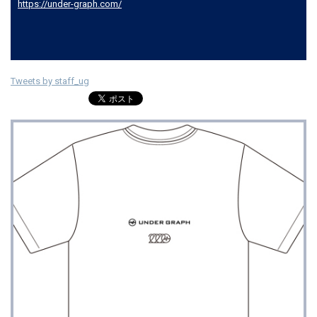
https://under-graph.com/
Tweets by staff_ug