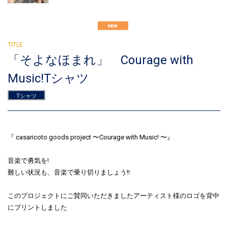
「そよなほまれ」 Courage with
Music!Tシャツ
Tシャツ
『 casaricoto goods project 〜Courage with Music! 〜』
音楽で勇気を!
難しい状況も、音楽で乗り切りましょう!!
このプロジェクトにご賛同いただきましたアーティスト様のロゴを背中
にプリントしました