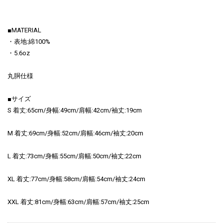
■MATERIAL
・表地:綿100%
・5.6oz
丸胴仕様
■サイズ
S 着丈:65cm/身幅:49cm/肩幅:42cm/袖丈:19cm
M 着丈:69cm/身幅:52cm/肩幅:46cm/袖丈:20cm
L 着丈:73cm/身幅:55cm/肩幅:50cm/袖丈:22cm
XL 着丈:77cm/身幅:58cm/肩幅:54cm/袖丈:24cm
XXL 着丈:81cm/身幅:63cm/肩幅:57cm/袖丈:25cm