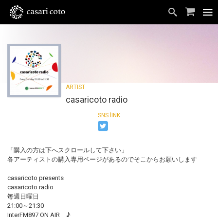
casaricoto radio
「購入の方は下へスクロールして下さい」
各アーティストの購入専用ページがあるのでそこからお願いします
casaricoto presents
casaricoto radio
毎週日曜日
21:00～21:30
InterFM897 ON AIR ♪