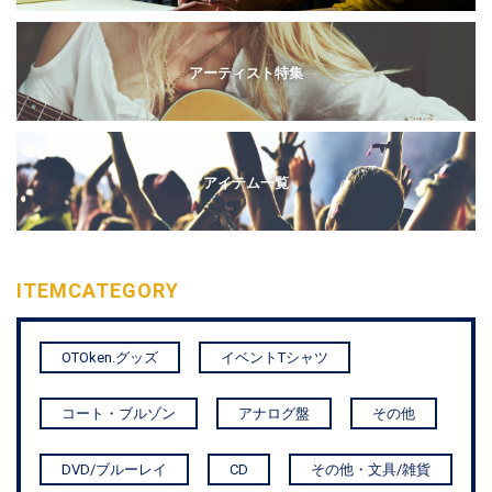
アーティスト特集
アイテム一覧
ITEM
CATEGORY
OTOken.グッズ
イベントTシャツ
コート・ブルゾン
アナログ盤
その他
DVD/ブルーレイ
CD
その他・文具/雑貨