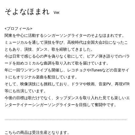
そよなほまれ
Ver.
<プロフィール>
関東を中心に活動するシンガーソングライターのそよなほまれです。
ミュージカルを通して演技を学び、高校時代は全国大会2位になったこ
ともあり、演技、ダンス、歌を経験してきました。
今は日常で感じる心の声を偽りなく歌にして、ピアノ弾き語りでのバラ
ードを始めコミカルな曲調を取り入れて歌を届けています。
年に一回ワンマンライブも開催し、レコチョクやiTunesなどの音楽サイ
トにもオリジナル楽曲を配信しています。
そして、映像演技にも挑戦しており、ドラマや映画、音楽PV、再現VTR
等にも出演しています。
今後の目標は歌だけでなく、タップダンスを取り入れた見ても楽しいエ
ンターテイナーシンガーソングライターを目指して奮闘中です。
.......................................................................................................................................
こちらの商品は受注生産となります。