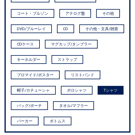
コート・ブルゾン
アナログ盤
その他
DVD/ブルーレイ
CD
その他・文具/雑貨
CDケース
マグカップ/タンブラー
キーホルダー
ストラップ
プロマイド/ポスター
リストバンド
帽子/カチューシャ
ポロシャツ
Tシャツ
バッグ/ポーチ
タオル/マフラー
パーカー
ボトムス