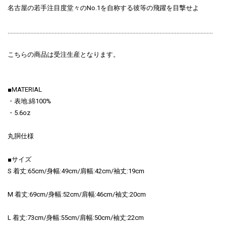
名古屋の若手注目度堂々のNo.1を自称する彼等の飛躍を目撃せよ
.......................................................................................................................................
こちらの商品は受注生産となります。
■MATERIAL
・表地:綿100%
・5.6oz
丸胴仕様
■サイズ
S 着丈:65cm/身幅:49cm/肩幅:42cm/袖丈:19cm
M 着丈:69cm/身幅:52cm/肩幅:46cm/袖丈:20cm
L 着丈:73cm/身幅:55cm/肩幅:50cm/袖丈:22cm