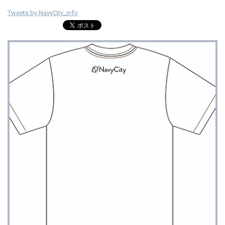
Tweets by NavyCity_info