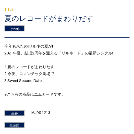
夏のレコードがまわりだす
その他
今年も来たの!リルネの夏が!
2021年夏、結成2周年を迎える「リルネード」の最新シングル!
1:夏のレコードがまわりだす
2:今夜、ロマンチック劇場で
3:Sweet Second Date
※こちらの商品はエムカードです。
MJDS-1213
品番
-
生産国