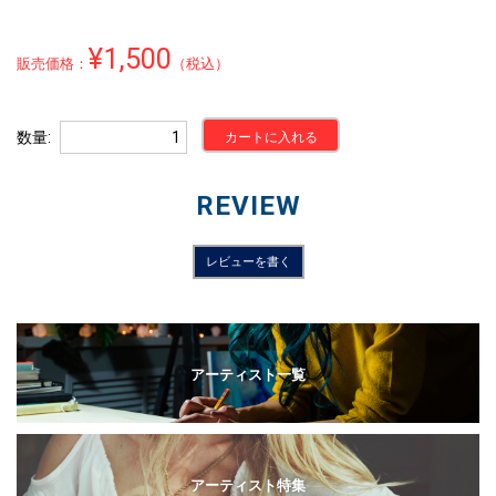
¥1,500
販売価格：
（税込）
数量
カートに入れる
REVIEW
レビューを書く
アーティスト一覧
アーティスト特集