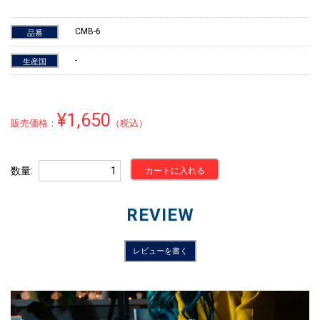
CMB-6
品番
-
生産国
¥1,650
販売価格：
（税込）
数量
カートに入れる
REVIEW
レビューを書く