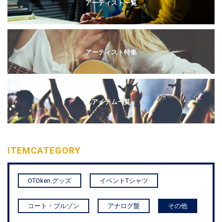
アーティスト一覧
アーティスト特集
アイテム一覧
ITEM
CATEGORY
OTOken.グッズ
イベントTシャツ
コート・ブルゾン
アナログ盤
その他