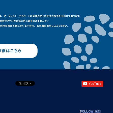
FOLLOW ME!