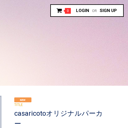
LOGIN
SIGN UP
0
OR
casaricotoオリジナルパーカ
ー