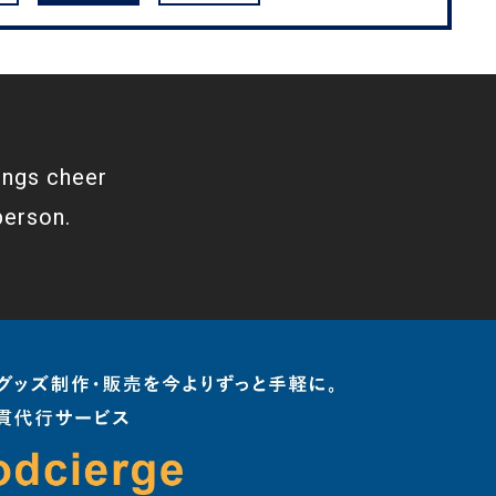
ings cheer
person.