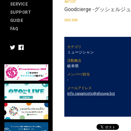
SERVICE
Goodcierge -グッシェルジュ
SUPPORT
GUIDE
FAQ
カテゴリ
ミュージシャン
活動拠点
岐阜県
メンバー/担当
-
メールアドレス
info.casaricoto@shouya.biz