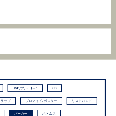
DVD/ブルーレイ
CD
トラップ
プロマイド/ポスター
リストバンド
パーカー
ボトムス