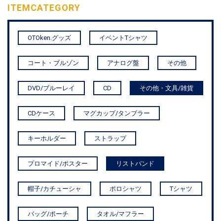
ITEM
CATEGORY
OTOken.グッズ
イベントTシャツ
コート・ブルゾン
アナログ盤
その他
DVD/ブルーレイ
CD
その他・文具/雑貨
CDケース
マグカップ/タンブラー
キーホルダー
ストラップ
プロマイド/ポスター
リストバンド
帽子/カチューシャ
ポロシャツ
Tシャツ
バッグ/ポーチ
タオル/マフラー