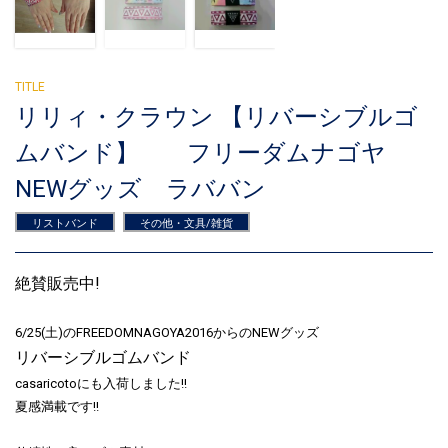
リリィ・クラウン 【リバーシブルゴ
ムバンド】 フリーダムナゴヤ
NEWグッズ ラババン
リストバンド
その他・文具/雑貨
絶賛販売中!
6/25(土)のFREEDOMNAGOYA2016からのNEWグッズ
リバーシブルゴムバンド
casaricotoにも入荷しました!!
夏感満載です!!