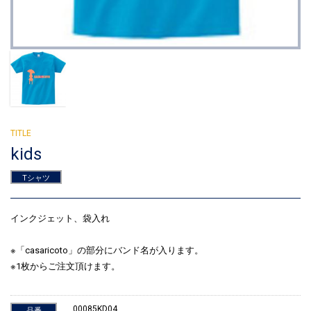
kids
Tシャツ
インクジェット、袋入れ
※「casaricoto」の部分にバンド名が入ります。
※1枚からご注文頂けます。
00085KD04
品番