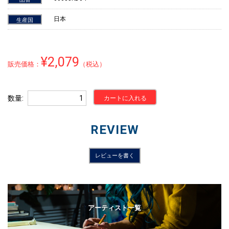
日本
生産国
¥2,079
販売価格：
（税込）
数量
カートに入れる
REVIEW
レビューを書く
アーティスト一覧