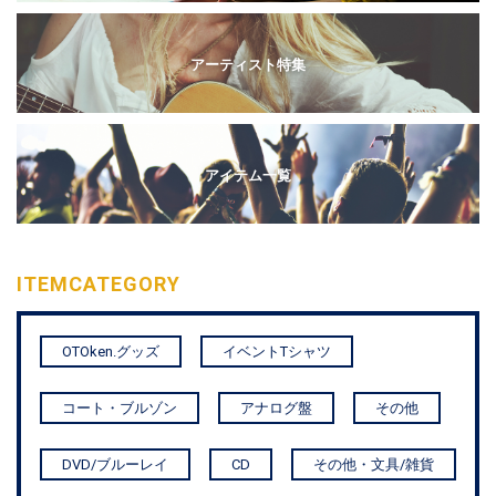
アーティスト特集
アイテム一覧
ITEM
CATEGORY
OTOken.グッズ
イベントTシャツ
コート・ブルゾン
アナログ盤
その他
DVD/ブルーレイ
CD
その他・文具/雑貨