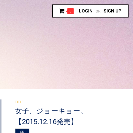
LOGIN
SIGN UP
0
OR
女子、ジョーキョー。
【2015.12.16発売】
CD