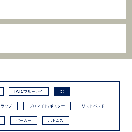
DVD/ブルーレイ
CD
トラップ
プロマイド/ポスター
リストバンド
パーカー
ボトムス