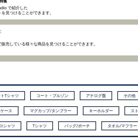
特集
o radio で紹介した
トを見つけることができます。
:
coto で販売している様々な商品を見つけることができます。
トTシャツ
コート・ブルゾン
アナログ盤
その他
Dケース
マグカップ/タンブラー
キーホルダー
ス
ロシャツ
Tシャツ
バッグ/ポーチ
タオル/マフラー