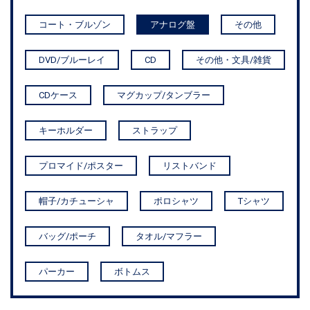
コート・ブルゾン
アナログ盤
その他
DVD/ブルーレイ
CD
その他・文具/雑貨
CDケース
マグカップ/タンブラー
キーホルダー
ストラップ
プロマイド/ポスター
リストバンド
帽子/カチューシャ
ポロシャツ
Tシャツ
バッグ/ポーチ
タオル/マフラー
パーカー
ボトムス