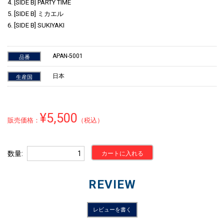
4. [SIDE B] PARTY TIME
5. [SIDE B] ミカエル
6. [SIDE B] SUKIYAKI
APAN-5001
品番
日本
生産国
¥5,500
販売価格：
（税込）
数量
カートに入れる
REVIEW
レビューを書く