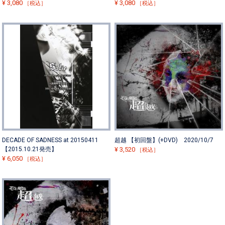
¥
3,080
¥
3,080
［税込］
［税込］
DECADE OF SADNESS at 20150411
超越 【初回盤】(+DVD) 2020/10/7
【2015.10.21発売】
¥
3,520
［税込］
¥
6,050
［税込］