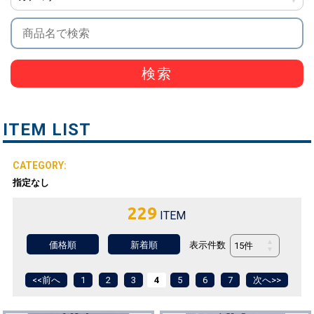
検索
ITEM LIST
指定なし
229
ITEM
表示件数
価格順
新着順
<<前へ
1
2
3
4
5
6
7
次へ>>