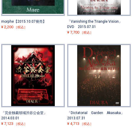
morphe【2015.10.07発売】
「Vanishing the Triangle Vision」
¥
2,200
DVD 2015.07.01
［税込］
¥
7,700
［税込］
「完全独裁領域渋谷公会堂」
「Dictatorial Garden Akasaka」
2014.03.01
2013.07.31
¥
7,123
¥
4,713
［税込］
［税込］