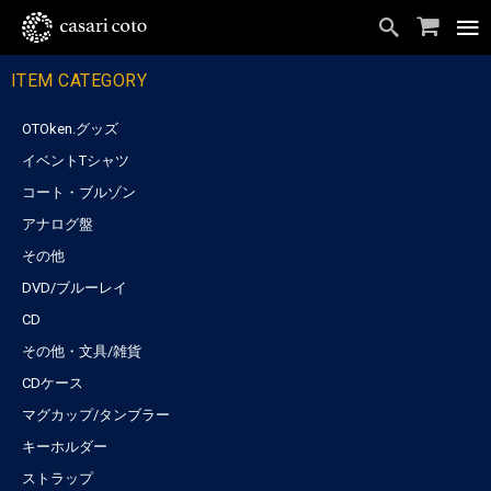
ITEM CATEGORY
OTOken.グッズ
イベントTシャツ
コート・ブルゾン
アナログ盤
その他
DVD/ブルーレイ
CD
その他・文具/雑貨
CDケース
マグカップ/タンブラー
キーホルダー
ストラップ